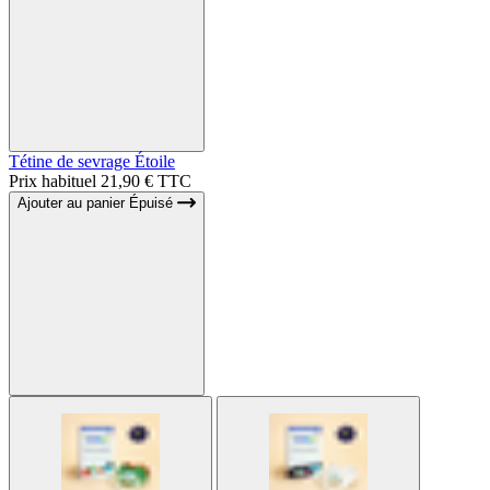
Tétine de sevrage Étoile
Prix habituel
21,90 € TTC
Ajouter au panier
Épuisé