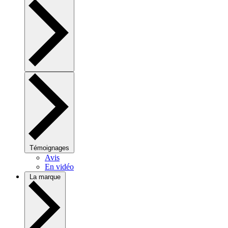
Témoignages
Avis
En vidéo
La marque