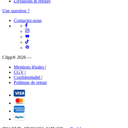
Livraisons & retours
Une question ?
Contactez-nous
Clipp® 2026
—
Mentions légales
|
CGV
|
Confidentialité
|
Politique de retour