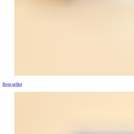
Best-seller