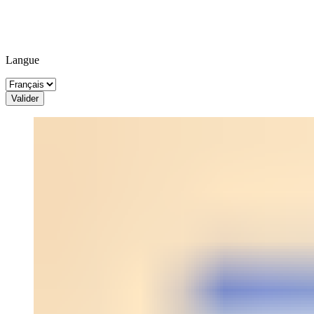
Langue
Valider