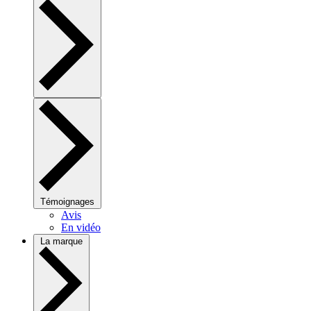
Témoignages
Avis
En vidéo
La marque