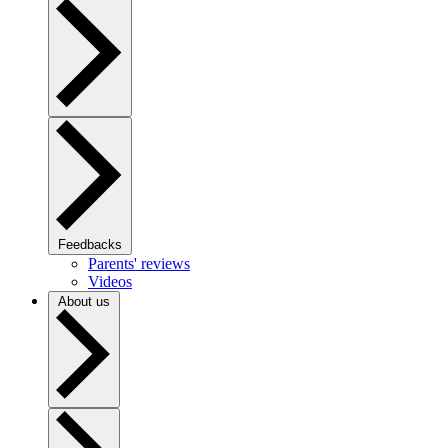
Feedbacks
Parents' reviews
Videos
About us