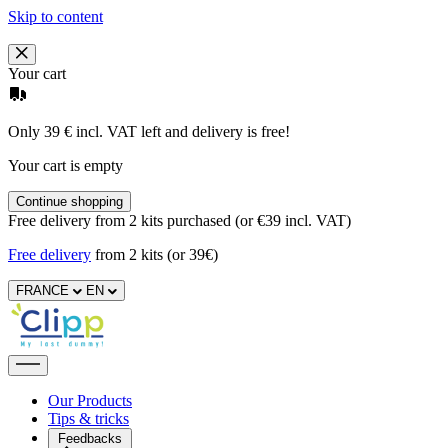
Skip to content
Your cart
Only 39 € incl. VAT left and delivery is free!
Your cart is empty
Continue shopping
Free delivery from 2 kits purchased (or €39 incl. VAT)
Free delivery
from 2 kits (or 39€)
FRANCE
EN
Our Products
Tips & tricks
Feedbacks