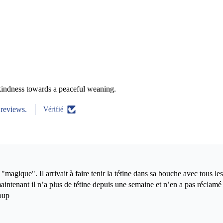
 kindness towards a peaceful weaning.
 reviews.
Vérifié
"magique". Il arrivait à faire tenir la tétine dans sa bouche avec tous les
aintenant il n’a plus de tétine depuis une semaine et n’en a pas réclam
oup