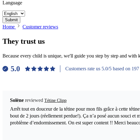
Language
Submit
Home
Customer reviews
They
trust
us
Because every child is unique, we'll guide you step by step and with
5.0
Customers rate us 5.0/5 based on 197
Solène
Tétine Clipp
Arrêt tout en douceur de la tétine pour mon fils grâce à cette tétine 
bout de 2 jours (réellement perdue!). Ça n’a posé aucun souci et m
problème d’endormissement. On est super content !! Merci beauc