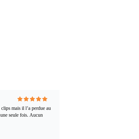
 clips mais il l’a perdue au
é une seule fois. Aucun