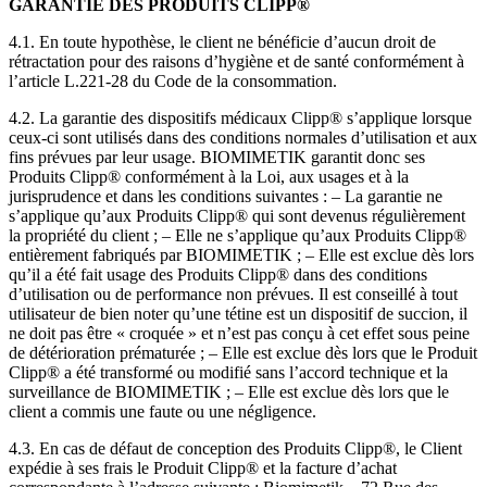
GARANTIE DES PRODUITS CLIPP®
4.1. En toute hypothèse, le client ne bénéficie d’aucun droit de
rétractation pour des raisons d’hygiène et de santé conformément à
l’article L.221-28 du Code de la consommation.
4.2. La garantie des dispositifs médicaux Clipp® s’applique lorsque
ceux-ci sont utilisés dans des conditions normales d’utilisation et aux
fins prévues par leur usage. BIOMIMETIK garantit donc ses
Produits Clipp® conformément à la Loi, aux usages et à la
jurisprudence et dans les conditions suivantes : – La garantie ne
s’applique qu’aux Produits Clipp® qui sont devenus régulièrement
la propriété du client ; – Elle ne s’applique qu’aux Produits Clipp®
entièrement fabriqués par BIOMIMETIK ; – Elle est exclue dès lors
qu’il a été fait usage des Produits Clipp® dans des conditions
d’utilisation ou de performance non prévues. Il est conseillé à tout
utilisateur de bien noter qu’une tétine est un dispositif de succion, il
ne doit pas être « croquée » et n’est pas conçu à cet effet sous peine
de détérioration prématurée ; – Elle est exclue dès lors que le Produit
Clipp® a été transformé ou modifié sans l’accord technique et la
surveillance de BIOMIMETIK ; – Elle est exclue dès lors que le
client a commis une faute ou une négligence.
4.3. En cas de défaut de conception des Produits Clipp®, le Client
expédie à ses frais le Produit Clipp® et la facture d’achat