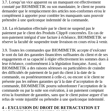
3.7. Lorsqu’un vice apparent ou un manquant est effectivement
constaté par BIOMIMETIK ou son mandataire, le client ne pourra
demander que le remplacement des articles non-conformes et/ou le
complément à apporter pour combler les manquants sans pouvoir
prétendre à une quelconque indemnité de la commande.
3.8. La réclamation effectuée par le client ne suspend pas le
paiement par le client des Produits Clipp® concernées. En cas de
non-paiement intégral d’une facture à échéance, BIOMIMETIK se
réserve la faculté de suspendre toute livraison en cours et/ou à venir.
3.9. Toutes les commandes que BIOMIMETIK accepte d’exécuter
le sont du fait des garanties financières suffisantes du client et de ses
engagements et sa capacité à régler effectivement les sommes dues à
leur échéance, conformément à la législation française. Aussi, si
BIOMIMETIK a des raisons sérieuses ou particulières de craindre
des difficultés de paiement de la part du client à la date de la
commande, ou postérieurement à celle-ci, ou encore si le client ne
présente pas les mêmes garanties qu’à la date d’acceptation de la
commande, BIOMIMETIK pourra subordonner l’acceptation de la
commande ou par la suite son exécution, à un paiement comptant
et/ou la fourniture de garanties, sans que le client puisse arguer d’un
refus de vente injustifié ou prétendre à une quelconque indemnité.
4 – EXCLUSION DU DROIT DE RETRACTATION ET