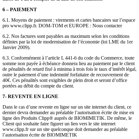
6 – PAIEMENT
6.1. Moyens de paiement : virements et cartes bancaires sur l’espace
pro www.clipp.fr. DOM-TOM et EUROPE : Nous contacter
6.2. Nos factures sont payables au maximum selon les conditions
définies par la loi de modernisation de l’économie (loi LME du 1er
Janvier 2009).
6.3. Conformément à l’article L 441-6 du code du Commerce, toute
somme non payée à échéance donnera lieu au paiement par le client
de pénalités de retard fixé à minima à trois fois le taux d’intérêt légal,
outre le paiement d’une indemnité forfaitaire de recouvrement de
40€. Ces pénalités sont exigibles de plein droit et seront d’office
portées au débit du compte du client.
7- REVENTE EN LIGNE
Dans le cas d’une revente en ligne sur un site internet du client, ce
dernier devra demander au préalable l’autorisation écrite de mise en
ligne des Produits Clipp® auprès de BIOMIMETIK. De même, le
Client qui souhaite faire figurer un lien vers le site internet
www.clipp.fr sur un site quelconque doit demander au préalable
l’autorisation écrite de BIOMIMETIK