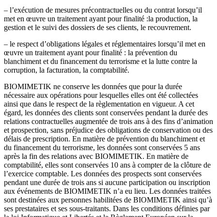
– l’exécution de mesures précontractuelles ou du contrat lorsqu’il
met en œuvre un traitement ayant pour finalité :la production, la
gestion et le suivi des dossiers de ses clients, le recouvrement.
– le respect d’obligations légales et réglementaires lorsqu’il met en
œuvre un traitement ayant pour finalité : la prévention du
blanchiment et du financement du terrorisme et la lutte contre la
corruption, la facturation, la comptabilité.
BIOMIMETIK ne conserve les données que pour la durée
nécessaire aux opérations pour lesquelles elles ont été collectées
ainsi que dans le respect de la règlementation en vigueur. A cet
égard, les données des clients sont conservées pendant la durée des
relations contractuelles augmentée de trois ans à des fins d’animation
et prospection, sans préjudice des obligations de conservation ou des
délais de prescription. En matière de prévention du blanchiment et
du financement du terrorisme, les données sont conservées 5 ans
après la fin des relations avec BIOMIMETIK. En matière de
comptabilité, elles sont conservées 10 ans à compter de la clôture de
l’exercice comptable. Les données des prospects sont conservées
pendant une durée de trois ans si aucune participation ou inscription
aux événements de BIOMIMETIK n’a eu lieu. Les données traitées
sont destinées aux personnes habilitées de BIOMIMETIK ainsi qu’à
ses prestataires et ses sous-traitants. Dans les conditions définies par