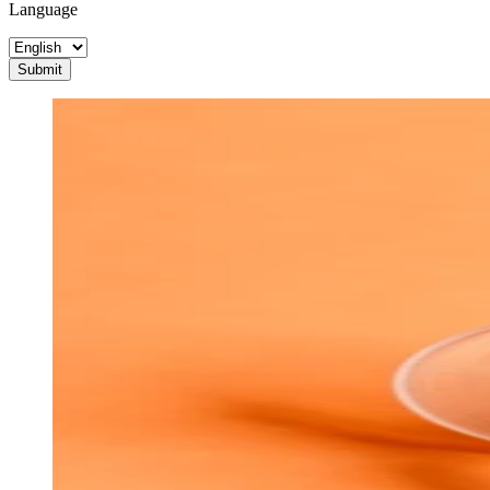
Language
Submit