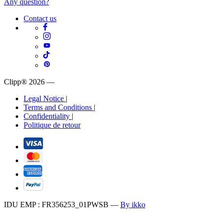
Any question?
Contact us
Clipp® 2026
—
Legal Notice
|
Terms and Conditions
|
Confidentiality
|
Politique de retour
IDU EMP : FR356253_01PWSB
—
By ikko