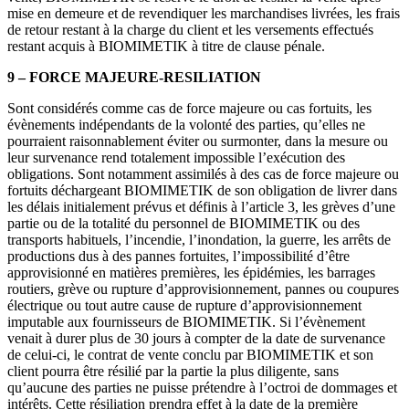
mise en demeure et de revendiquer les marchandises livrées, les frais
de retour restant à la charge du client et les versements effectués
restant acquis à BIOMIMETIK à titre de clause pénale.
9 – FORCE MAJEURE-RESILIATION
Sont considérés comme cas de force majeure ou cas fortuits, les
évènements indépendants de la volonté des parties, qu’elles ne
pourraient raisonnablement éviter ou surmonter, dans la mesure ou
leur survenance rend totalement impossible l’exécution des
obligations. Sont notamment assimilés à des cas de force majeure ou
fortuits déchargeant BIOMIMETIK de son obligation de livrer dans
les délais initialement prévus et définis à l’article 3, les grèves d’une
partie ou de la totalité du personnel de BIOMIMETIK ou des
transports habituels, l’incendie, l’inondation, la guerre, les arrêts de
productions dus à des pannes fortuites, l’impossibilité d’être
approvisionné en matières premières, les épidémies, les barrages
routiers, grève ou rupture d’approvisionnement, pannes ou coupures
électrique ou tout autre cause de rupture d’approvisionnement
imputable aux fournisseurs de BIOMIMETIK. Si l’évènement
venait à durer plus de 30 jours à compter de la date de survenance
de celui-ci, le contrat de vente conclu par BIOMIMETIK et son
client pourra être résilié par la partie la plus diligente, sans
qu’aucune des parties ne puisse prétendre à l’octroi de dommages et
intérêts. Cette résiliation prendra effet à la date de la première