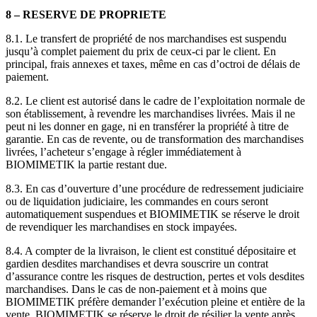
8 – RESERVE DE PROPRIETE
8.1. Le transfert de propriété de nos marchandises est suspendu
jusqu’à complet paiement du prix de ceux-ci par le client. En
principal, frais annexes et taxes, même en cas d’octroi de délais de
paiement.
8.2. Le client est autorisé dans le cadre de l’exploitation normale de
son établissement, à revendre les marchandises livrées. Mais il ne
peut ni les donner en gage, ni en transférer la propriété à titre de
garantie. En cas de revente, ou de transformation des marchandises
livrées, l’acheteur s’engage à régler immédiatement à
BIOMIMETIK la partie restant due.
8.3. En cas d’ouverture d’une procédure de redressement judiciaire
ou de liquidation judiciaire, les commandes en cours seront
automatiquement suspendues et BIOMIMETIK se réserve le droit
de revendiquer les marchandises en stock impayées.
8.4. A compter de la livraison, le client est constitué dépositaire et
gardien desdites marchandises et devra souscrire un contrat
d’assurance contre les risques de destruction, pertes et vols desdites
marchandises. Dans le cas de non-paiement et à moins que
BIOMIMETIK préfère demander l’exécution pleine et entière de la
vente, BIOMIMETIK se réserve le droit de résilier la vente après