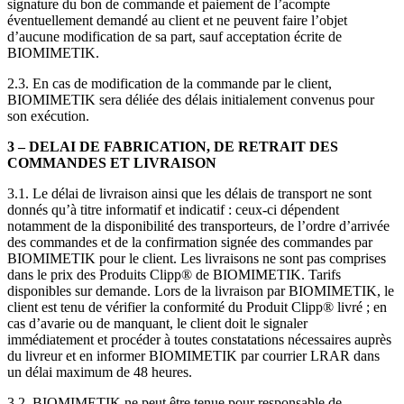
signature du bon de commande et paiement de l’acompte
éventuellement demandé au client et ne peuvent faire l’objet
d’aucune modification de sa part, sauf acceptation écrite de
BIOMIMETIK.
2.3. En cas de modification de la commande par le client,
BIOMIMETIK sera déliée des délais initialement convenus pour
son exécution.
3 – DELAI DE FABRICATION, DE RETRAIT DES
COMMANDES ET LIVRAISON
3.1. Le délai de livraison ainsi que les délais de transport ne sont
donnés qu’à titre informatif et indicatif : ceux-ci dépendent
notamment de la disponibilité des transporteurs, de l’ordre d’arrivée
des commandes et de la confirmation signée des commandes par
BIOMIMETIK pour le client. Les livraisons ne sont pas comprises
dans le prix des Produits Clipp® de BIOMIMETIK. Tarifs
disponibles sur demande. Lors de la livraison par BIOMIMETIK, le
client est tenu de vérifier la conformité du Produit Clipp® livré ; en
cas d’avarie ou de manquant, le client doit le signaler
immédiatement et procéder à toutes constatations nécessaires auprès
du livreur et en informer BIOMIMETIK par courrier LRAR dans
un délai maximum de 48 heures.
3.2. BIOMIMETIK ne peut être tenue pour responsable de