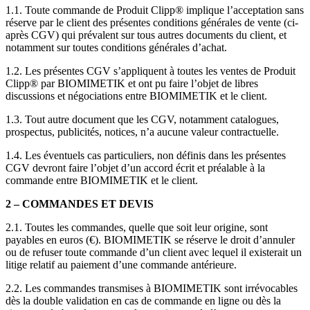
1.1. Toute commande de Produit Clipp® implique l’acceptation sans
réserve par le client des présentes conditions générales de vente (ci-
après CGV) qui prévalent sur tous autres documents du client, et
notamment sur toutes conditions générales d’achat.
1.2. Les présentes CGV s’appliquent à toutes les ventes de Produit
Clipp® par BIOMIMETIK et ont pu faire l’objet de libres
discussions et négociations entre BIOMIMETIK et le client.
1.3. Tout autre document que les CGV, notamment catalogues,
prospectus, publicités, notices, n’a aucune valeur contractuelle.
1.4. Les éventuels cas particuliers, non définis dans les présentes
CGV devront faire l’objet d’un accord écrit et préalable à la
commande entre BIOMIMETIK et le client.
2 – COMMANDES ET DEVIS
2.1. Toutes les commandes, quelle que soit leur origine, sont
payables en euros (€). BIOMIMETIK se réserve le droit d’annuler
ou de refuser toute commande d’un client avec lequel il existerait un
litige relatif au paiement d’une commande antérieure.
2.2. Les commandes transmises à BIOMIMETIK sont irrévocables
dès la double validation en cas de commande en ligne ou dès la