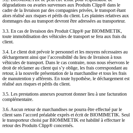
dégradations ou avaries survenues aux Produits Clipp® dans le
cadre de la livraison par des compagnies privées, le transport étant
alors réalisé aux risques et périls du client. Les plaintes relatives aux
dommages dus au transport devront être adressées au transporteur.
3.3. En cas de livraison des Produit Clipp® par BIOMIMETIK,
toute immobilisation des véhicules de transport se fera aux frais du
client.
3.4. Le client doit prévoir le personnel et les moyens nécessaires au
déchargement ainsi que l’accessibilité du lieu de livraison à tous
véhicules de transport. Dans le cas contraire, nous nous réservons le
droit de réclamer au client qui s’y oblige, les frais correspondant au
retour, à la nouvelle présentation de la marchandise et tous les frais
de manutention y afférents. En toute hypothèse, le déchargement est
réalisé aux risques et périls du client.
3.5. Les prestations annexes pourront donner lieu à une facturation
complémentaire.
3.6. Aucun retour de marchandises ne pourra être effectué par le
client sans l’accord préalable exprès et écrit de BIOMIMETIK. Seul
le transporteur choisi par BIOMIMETIK est habilité à effectuer le
retour des Produits Clipp® concernés.