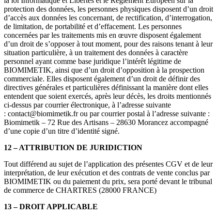
la loi Informatique et Libertés et le Règlement Européen sur la
protection des données, les personnes physiques disposent d’un droit
d’accès aux données les concernant, de rectification, d’interrogation,
de limitation, de portabilité et d’effacement. Les personnes
concernées par les traitements mis en œuvre disposent également
d’un droit de s’opposer à tout moment, pour des raisons tenant à leur
situation particulière, à un traitement des données à caractère
personnel ayant comme base juridique l’intérêt légitime de
BIOMIMETIK, ainsi que d’un droit d’opposition à la prospection
commerciale. Elles disposent également d’un droit de définir des
directives générales et particulières définissant la manière dont elles
entendent que soient exercés, après leur décès, les droits mentionnés
ci-dessus par courrier électronique, à l’adresse suivante
:
contact@biomimetik.fr
ou par courrier postal à l’adresse suivante :
Biomimetik – 72 Rue des Artisans – 28630 Morancez accompagné
d’une copie d’un titre d’identité signé.
12 – ATTRIBUTION DE JURIDICTION
Tout différend au sujet de l’application des présentes CGV et de leur
interprétation, de leur exécution et des contrats de vente conclus par
BIOMIMETIK ou du paiement du prix, sera porté devant le tribunal
de commerce de CHARTRES (28000 FRANCE)
13 – DROIT APPLICABLE