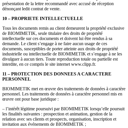
présentation de la lettre recommandé avec accusé de réception
dénonçant ledit contrat de vente.
10 – PROPRIETE INTELLECTUELLE
Tous les documents remis au client demeurent la propriété exclusive
de BIOMIMETIK, seule titulaire des droits de propriété
intellectuelle sur ces documents et doivent lui être rendus à sa
demande. Le client s’engage à ne faire aucun usage de ces
documents, susceptibles de porter atteinte aux droits de propriété
industrielle ou intellectuelle de BIOMIMETIK et s’engage à ne les
divulguer à aucun tiers. Toute reproduction totale ou partielle est
interdite, en ce compris le site internet www.clipp.fr.
11 – PROTECTION DES DONNEES A CARACTERE
PERSONNEL
BIOMIMETIK met en œuvre des traitements de données à caractère
personnel. Les traitements de données à caractère personnel mis en
œuvre ont pour base juridique :
– l’intérêt légitime poursuivi par BIOMIMETIK lorsqu’elle poursuit
les finalités suivantes : prospection et animation, gestion de la
relation avec ses clients et prospects, organisation, inscription et
invitation aux événements de BIOMIMETIK ;